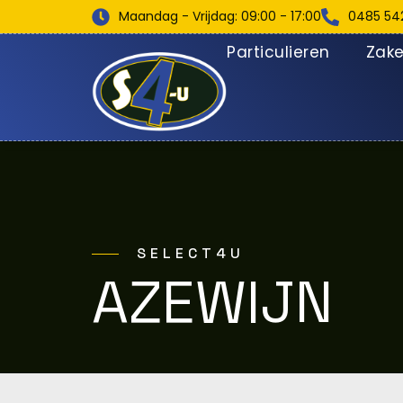
Maandag - Vrijdag: 09:00 - 17:00
0485 54
Particulieren
Zakel
SELECT4U
AZEWIJN