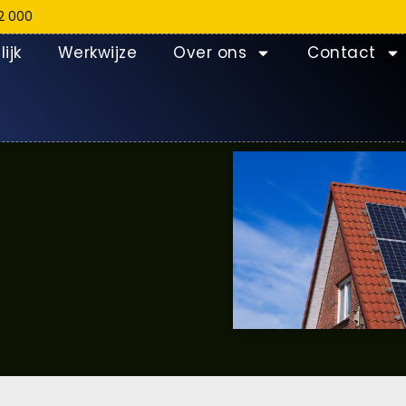
2 000
ijk
Werkwijze
Over ons
Contact