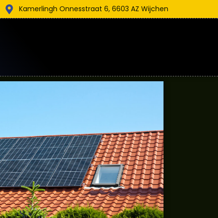
Kamerlingh Onnesstraat 6, 6603 AZ Wijchen