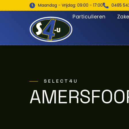
Maandag - Vrijdag: 09:00 - 17:00
0485 54
Particulieren
Zakel
SELECT4U
AMERSFOO