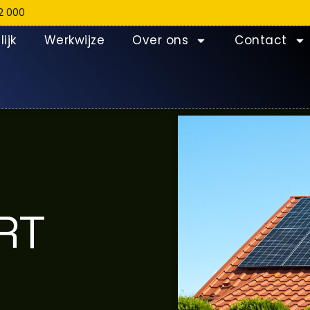
2 000
ijk
Werkwijze
Over ons
Contact
RT